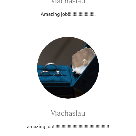
Viachaslau
Amazing job!!!!!!!!!!!!!!!!!!!!!!!
Viachaslau
amazing job!!!!!!!!!!!!!!!!!!!!!!!!!!!!!!!!!!!!!!!!!!!!!!