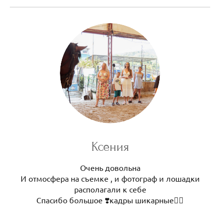
Ксения
Очень довольна
И отмосфера на съемке , и фотограф и лошадки
располагали к себе
Спасибо большое ❣️кадры шикарные❤️‍🔥