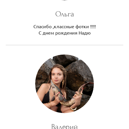
Ольга
Спасибо ,классные фотки !!!!!
С днем рождения Надю
Валерий