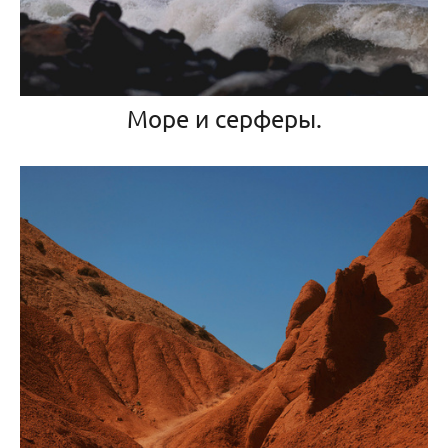
Море и серферы.